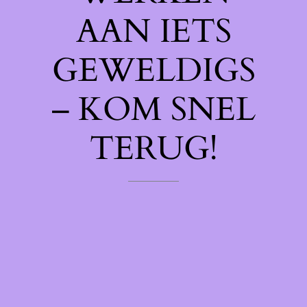
AAN IETS
GEWELDIGS
– KOM SNEL
TERUG!