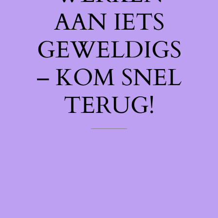
AAN IETS
GEWELDIGS
– KOM SNEL
TERUG!