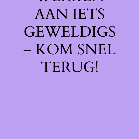
AAN IETS
GEWELDIGS
– KOM SNEL
TERUG!