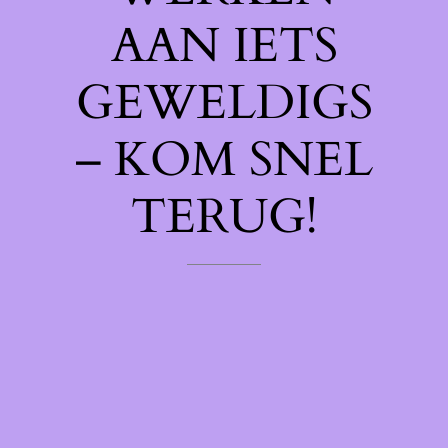
AAN IETS
GEWELDIGS
– KOM SNEL
TERUG!