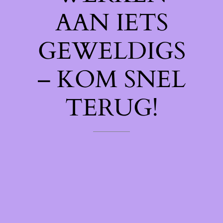
AAN IETS
GEWELDIGS
– KOM SNEL
TERUG!