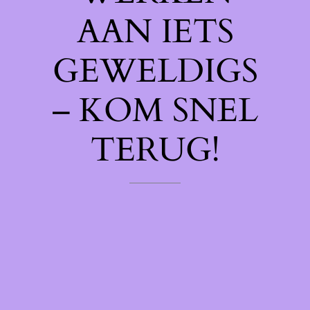
AAN IETS
GEWELDIGS
– KOM SNEL
TERUG!