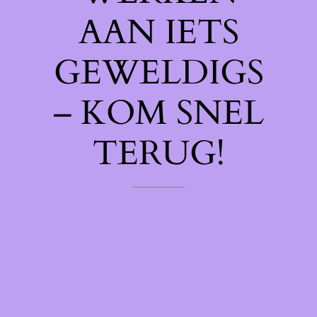
AAN IETS
GEWELDIGS
– KOM SNEL
TERUG!