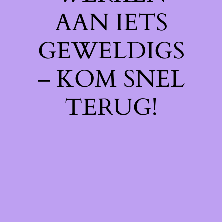
AAN IETS
GEWELDIGS
– KOM SNEL
TERUG!