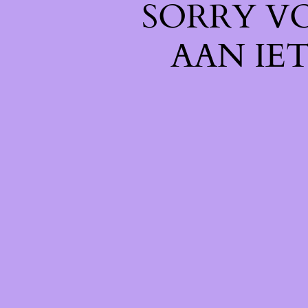
SORRY V
AAN IE