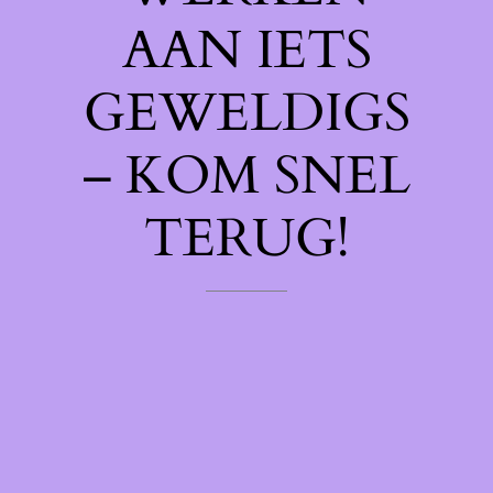
AAN IETS
GEWELDIGS
– KOM SNEL
TERUG!