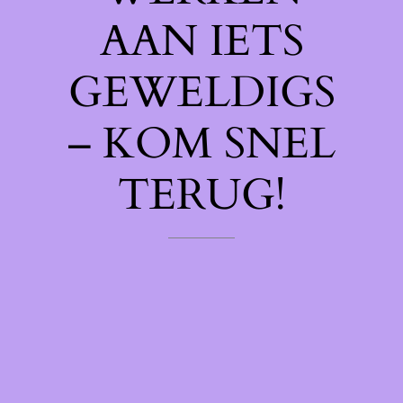
AAN IETS
GEWELDIGS
– KOM SNEL
TERUG!