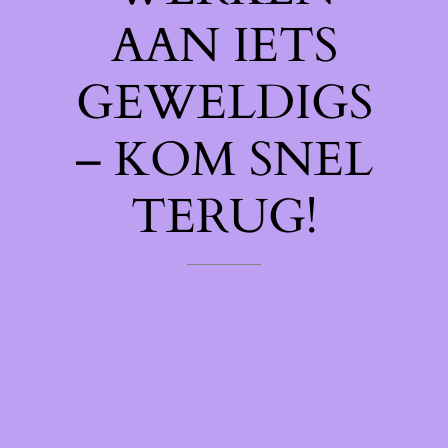
AAN IETS
GEWELDIGS
– KOM SNEL
TERUG!