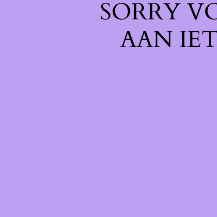
SORRY V
AAN IE