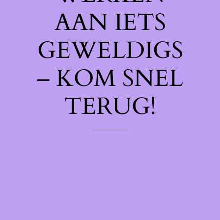
AAN IETS
GEWELDIGS
– KOM SNEL
TERUG!