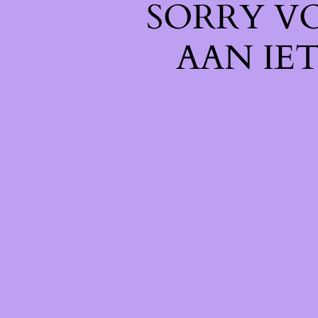
SORRY V
AAN IE