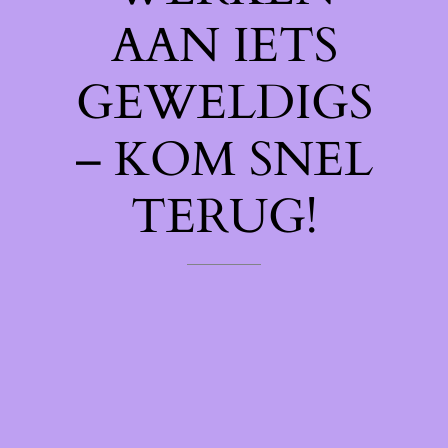
AAN IETS
GEWELDIGS
– KOM SNEL
TERUG!