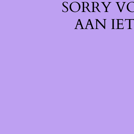
SORRY V
AAN IE