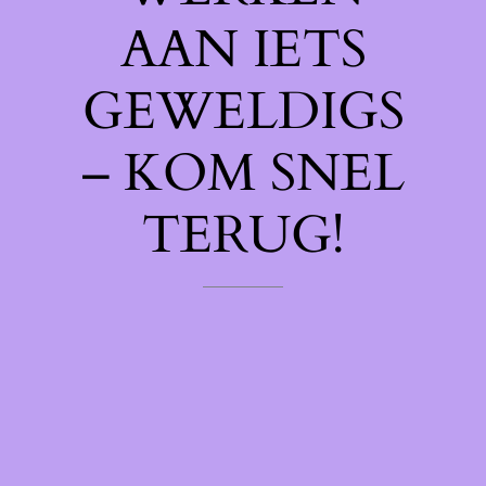
AAN IETS
GEWELDIGS
– KOM SNEL
TERUG!