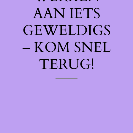
AAN IETS
GEWELDIGS
– KOM SNEL
TERUG!