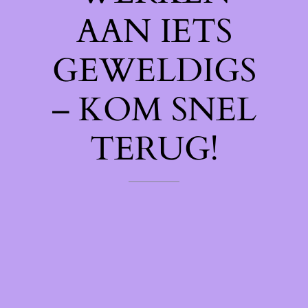
AAN IETS
GEWELDIGS
– KOM SNEL
TERUG!