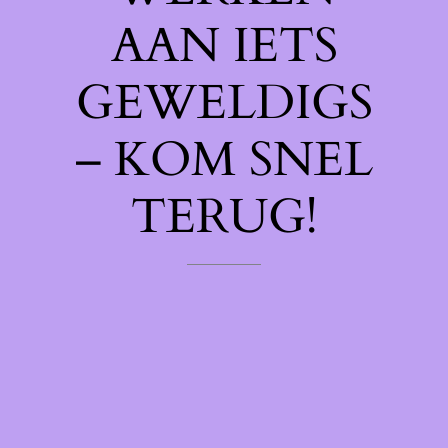
AAN IETS
GEWELDIGS
– KOM SNEL
TERUG!