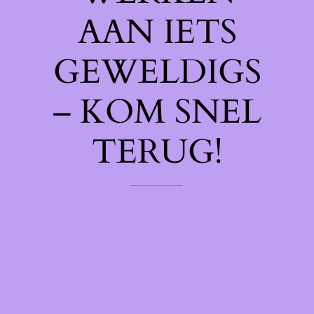
AAN IETS
GEWELDIGS
– KOM SNEL
TERUG!