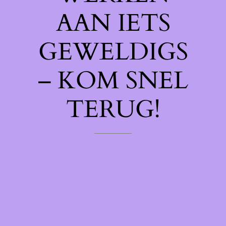
AAN IETS
GEWELDIGS
– KOM SNEL
TERUG!