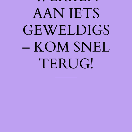
AAN IETS
GEWELDIGS
– KOM SNEL
TERUG!