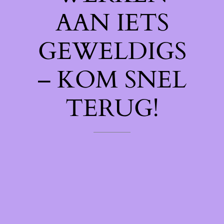
AAN IETS
GEWELDIGS
– KOM SNEL
TERUG!