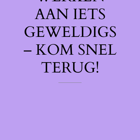
AAN IETS
GEWELDIGS
– KOM SNEL
TERUG!