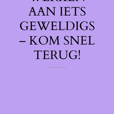
AAN IETS
GEWELDIGS
– KOM SNEL
TERUG!