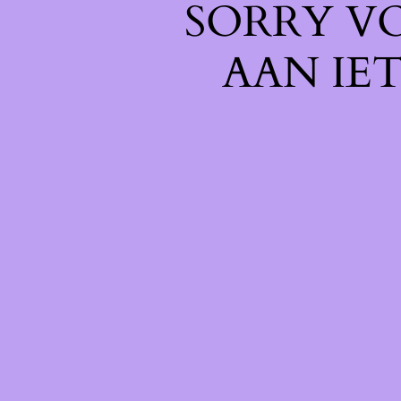
SORRY V
AAN IE