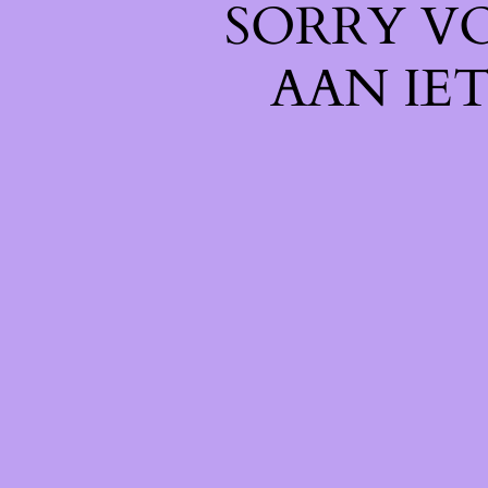
SORRY V
AAN IE