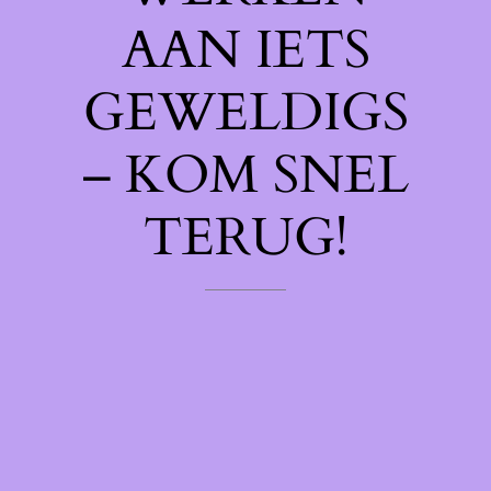
AAN IETS
GEWELDIGS
– KOM SNEL
TERUG!