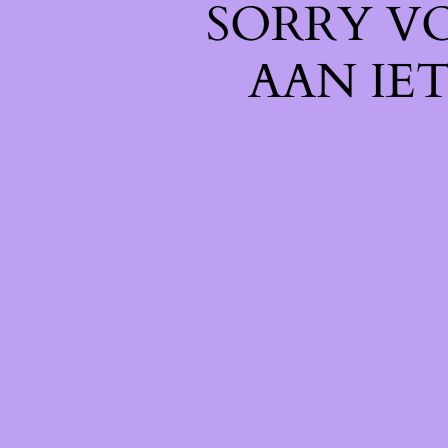
SORRY V
AAN IE