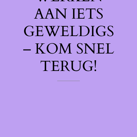
AAN IETS
GEWELDIGS
– KOM SNEL
TERUG!