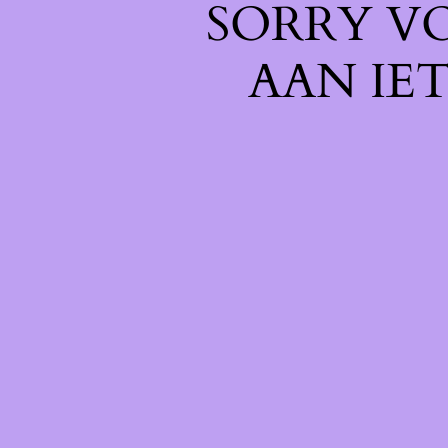
SORRY V
AAN IE