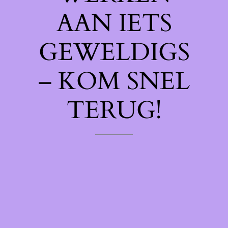
AAN IETS
GEWELDIGS
– KOM SNEL
TERUG!