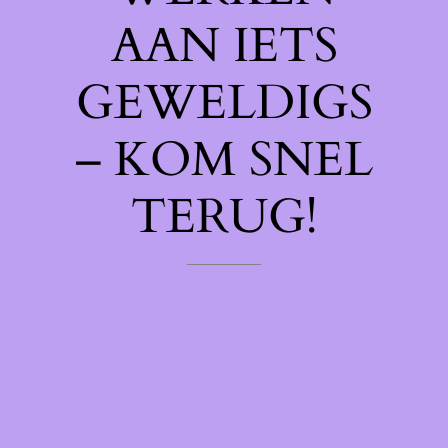
AAN IETS
GEWELDIGS
– KOM SNEL
TERUG!