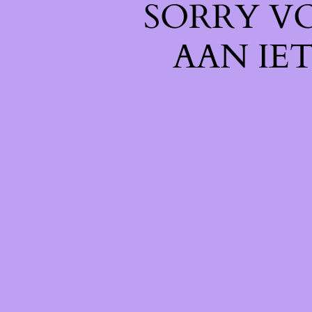
SORRY V
AAN IE