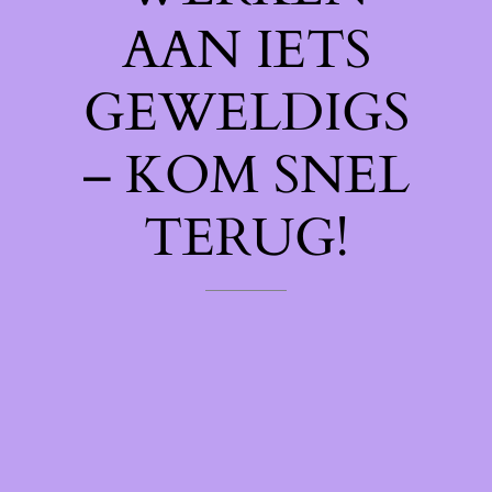
AAN IETS
GEWELDIGS
– KOM SNEL
TERUG!