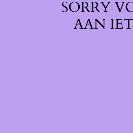
SORRY V
AAN IE