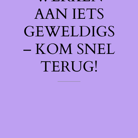
AAN IETS
GEWELDIGS
– KOM SNEL
TERUG!