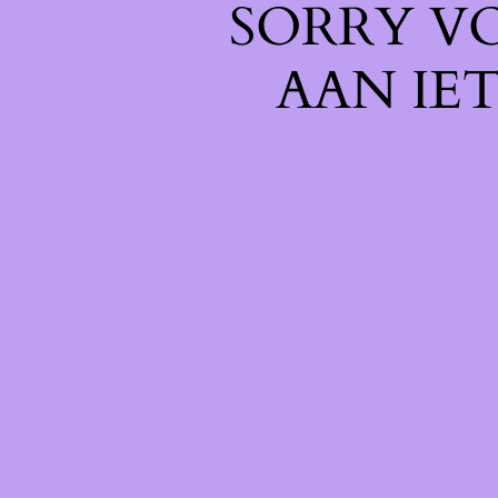
SORRY V
AAN IE