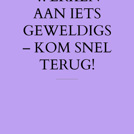
AAN IETS
GEWELDIGS
– KOM SNEL
TERUG!