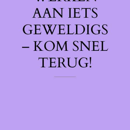
AAN IETS
GEWELDIGS
– KOM SNEL
TERUG!