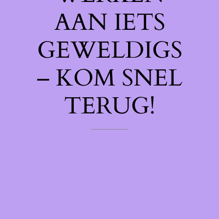
AAN IETS
GEWELDIGS
– KOM SNEL
TERUG!