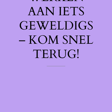
AAN IETS
GEWELDIGS
– KOM SNEL
TERUG!