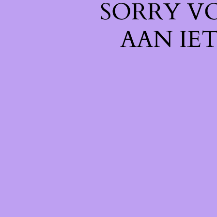
SORRY V
AAN IE