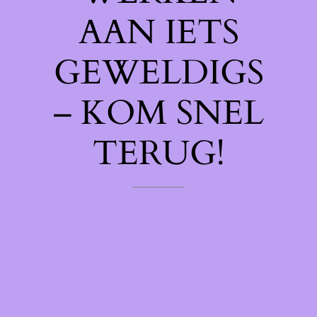
AAN IETS
GEWELDIGS
– KOM SNEL
TERUG!