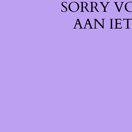
SORRY V
AAN IE