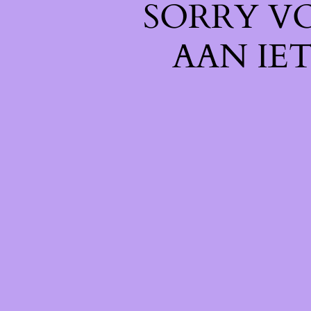
SORRY V
AAN IE