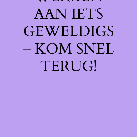
AAN IETS
GEWELDIGS
– KOM SNEL
TERUG!