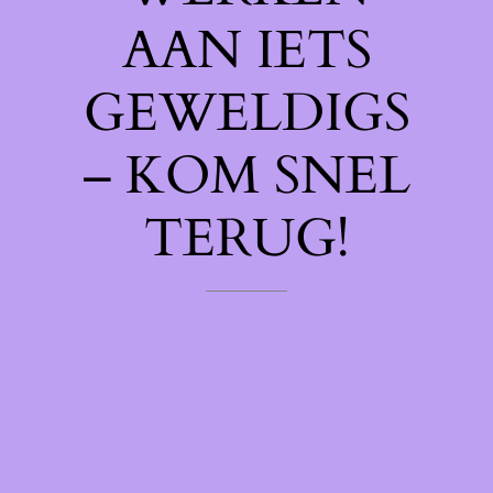
AAN IETS
GEWELDIGS
– KOM SNEL
TERUG!