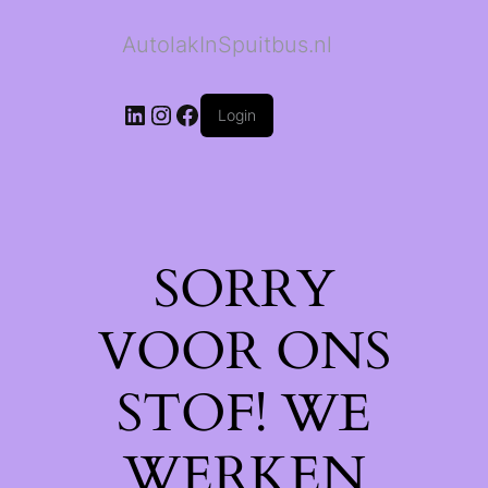
AutolakInSpuitbus.nl
LinkedIn
Instagram
Facebook
Login
SORRY
VOOR ONS
STOF! WE
WERKEN